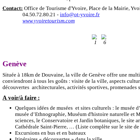
Contact:
Office de Tourisme d'Yvoire,
Place de la Mairie, Yvo
04.50.72.80.21 -
info@ot-yvoire.fr
www.yvoiretourism.com
Genève
Située à 18km de Douvaine, la ville de Genève offre une multi
conviendront à tous les goûts : visite de la ville, aspects cultu
découvertes architecturales, activités sportives, promenades 
A voir/à faire :
Quelques idées de musées et sites culturels : le musée d’
musée d’Ethnographie, Muséum d'histoire naturelle et M
sciences, le Conservatoire et Jardin botaniques, le site 
Cathédrale Saint-Pierre, … (Liste complète sur le site de
Excursions en bus et en bateaux
Itinéraires « découvertes » dans la ville