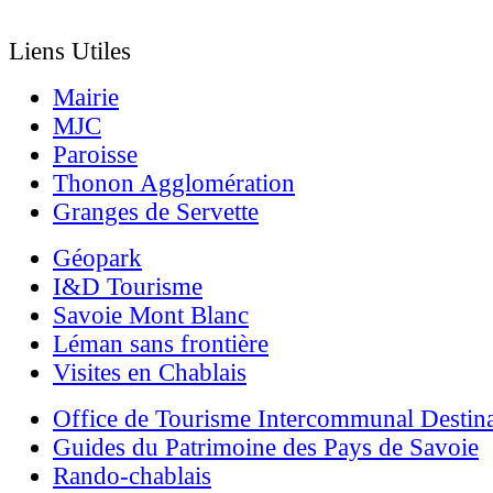
Liens Utiles
Mairie
MJC
Paroisse
Thonon Agglomération
Granges de Servette
Géopark
I&D Tourisme
Savoie Mont Blanc
Léman sans frontière
Visites en Chablais
Office de Tourisme Intercommunal Destin
Guides du Patrimoine des Pays de Savoie
Rando-chablais