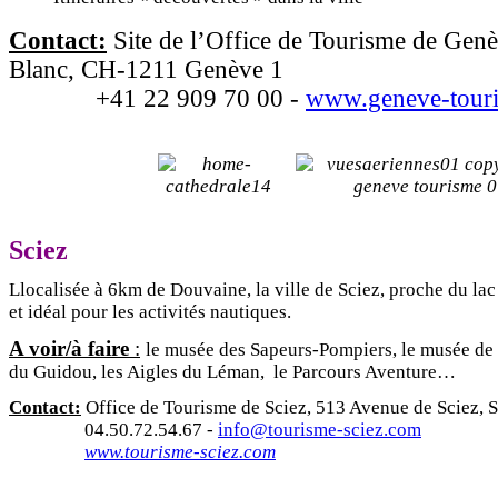
Contact:
Site de l’Office de Tourisme de Gen
Blanc, CH-1211 Genève 1
+41 22 909 70 00 -
www.geneve-tour
Sciez
Llocalisée à 6km de Douvaine, la ville de Sciez, proche du la
et idéal pour les activités nautiques.
A voir/à faire
:
le musée des Sapeurs-Pompiers, le musée de l
du Guidou, les Aigles du Léman, le Parcours Aventure…
Contact:
Office de Tourisme de Sciez, 513 Avenue de Sciez, S
04.50.72.54.67 -
info@tourisme-sciez.com
www.tourisme-sciez.com