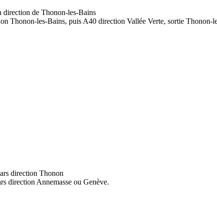
n direction de Thonon-les-Bains
on Thonon-les-Bains, puis A40 direction Vallée Verte, sortie Thonon-le
ars direction Thonon
cars direction Annemasse ou Genève.