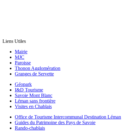
Liens Utiles
Mairie
MJC
Paroisse
Thonon Agglomération
Granges de Servette
Géopark
I&D Tourisme
Savoie Mont Blanc
Léman sans frontière
Visites en Chablais
Office de Tourisme Intercommunal Destination Léman
Guides du Patrimoine des Pays de Savoie
Rando-chablais