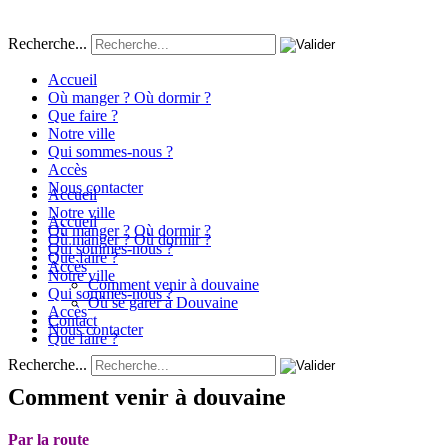
Recherche...
Accueil
Où manger ? Où dormir ?
Que faire ?
Notre ville
Qui sommes-nous ?
Accès
Nous contacter
Accueil
Notre ville
Accueil
Où manger ? Où dormir ?
Où manger ? Où dormir ?
Qui sommes-nous ?
Que faire ?
Accès
Notre ville
Comment venir à douvaine
Qui sommes-nous ?
Où se garer à Douvaine
Accès
Contact
Nous contacter
Que faire ?
Recherche...
Comment venir à douvaine
Par la route