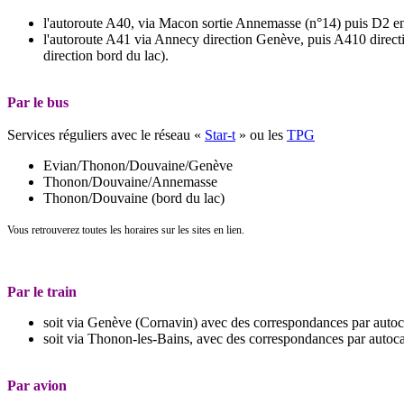
l'autoroute A40, via Macon sortie Annemasse (n°14) puis D2 e
l'autoroute A41 via Annecy direction Genève, puis A410 directi
direction bord du lac).
Par le bus
Services réguliers avec le réseau «
Star-t
» ou les
TPG
Evian/Thonon/Douvaine/Genève
Thonon/Douvaine/Annemasse
Thonon/Douvaine (bord du lac)
Vous retrouverez toutes les horaires sur les sites en lien.
Par le train
soit via Genève (Cornavin) avec des correspondances par autoc
soit via Thonon-les-Bains, avec des correspondances par auto
Par avion