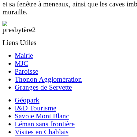
et sa fenêtre à meneaux, ainsi que les caves im
muraille.
Liens Utiles
Mairie
MJC
Paroisse
Thonon Agglomération
Granges de Servette
Géopark
I&D Tourisme
Savoie Mont Blanc
Léman sans frontière
Visites en Chablais